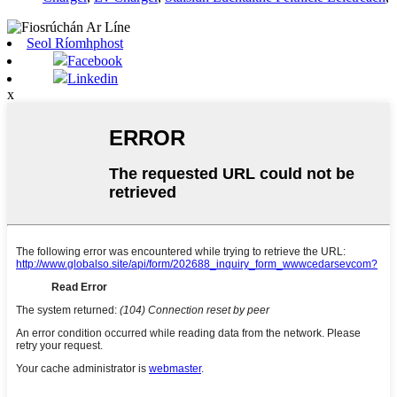
Seol Ríomhphost
Facebook
Linkedin
x