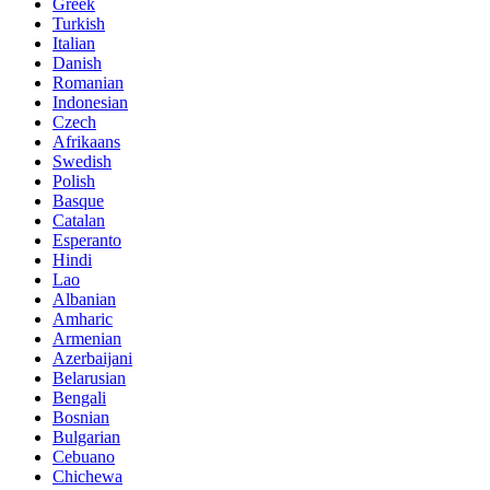
Greek
Turkish
Italian
Danish
Romanian
Indonesian
Czech
Afrikaans
Swedish
Polish
Basque
Catalan
Esperanto
Hindi
Lao
Albanian
Amharic
Armenian
Azerbaijani
Belarusian
Bengali
Bosnian
Bulgarian
Cebuano
Chichewa