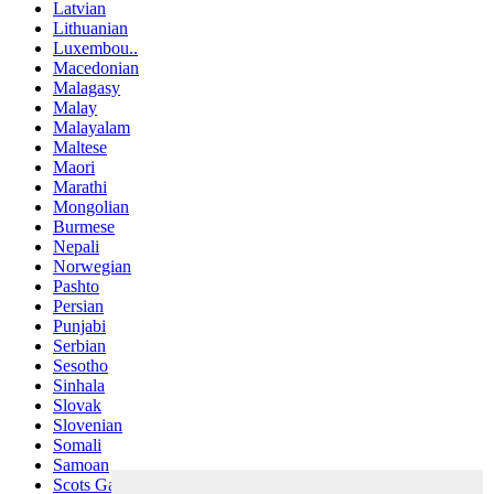
Latvian
Lithuanian
Luxembou..
Macedonian
Malagasy
Malay
Malayalam
Maltese
Maori
Marathi
Mongolian
Burmese
Nepali
Norwegian
Pashto
Persian
Punjabi
Serbian
Sesotho
Sinhala
Slovak
Slovenian
Somali
Samoan
Scots Gaelic